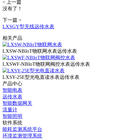
< 上一篇
没有了！
下一篇 >
LXSGY型无线远传水表
相关产品
LXSW-NBIoT物联网水表
远传水表
LXSWF-NBIoT物联网阀控水表
远传水表
LXSY-25E型光电直读水表
远传水表
产品中心
智能电表
远传水表
智能数据网关
流量计
智能照明
软件系统
能耗监测系统平台
环境监测管理系统