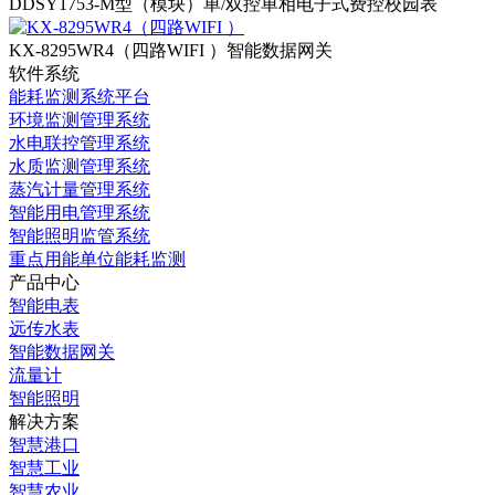
DDSY1753-M型（模块）单/双控
单相电子式费控校园表
KX-8295WR4（四路WIFI ）
智能数据网关
软件系统
能耗监测系统平台
环境监测管理系统
水电联控管理系统
水质监测管理系统
蒸汽计量管理系统
智能用电管理系统
智能照明监管系统
重点用能单位能耗监测
产品中心
智能电表
远传水表
智能数据网关
流量计
智能照明
解决方案
智慧港口
智慧工业
智慧农业