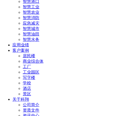
智慧港口
智慧工业
智慧农业
智慧消防
应急减灾
智慧城市
智慧油田
智慧水务
应用业绩
客户案例
居民楼
商业综合体
工厂
工业园区
写字楼
学校
酒店
景区
关于科翔
公司简介
资质文件
资讯中心