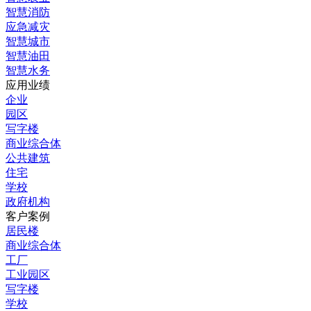
智慧消防
应急减灾
智慧城市
智慧油田
智慧水务
应用业绩
企业
园区
写字楼
商业综合体
公共建筑
住宅
学校
政府机构
客户案例
居民楼
商业综合体
工厂
工业园区
写字楼
学校