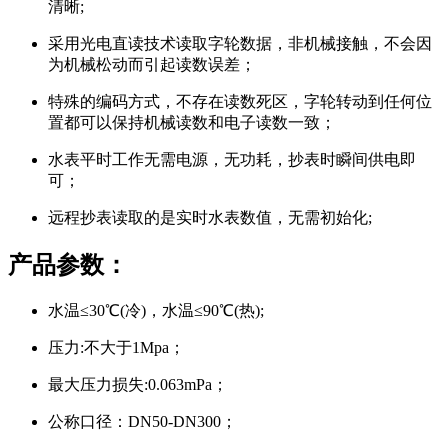
清晰;
采用光电直读技术读取字轮数据，非机械接触，不会因
为机械松动而引起读数误差；
特殊的编码方式，不存在读数死区，字轮转动到任何位
置都可以保持机械读数和电子读数一致；
水表平时工作无需电源，无功耗，抄表时瞬间供电即
可；
远程抄表读取的是实时水表数值，无需初始化;
产品参数：
水温≤30℃(冷)，水温≤90℃(热);
压力:不大于1Mpa；
最大压力损失:0.063mPa；
公称口径：DN50-DN300；