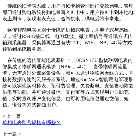
传统的IC卡表系统，用户持IC卡到管理部门交款购电，管理
部门通过购电系统将购电量写入IC卡中，用户持IC卡到本地电
表上刷卡，实现电表充值，合闸供电，供电后将卡拿走。
远传智能电表区别于传统的机械式电表，为电子式与感应
式，通过RS485接口线、电力载波、微功率信号等通讯方式传
输到采集器，采集器再通过有线TCP、WIFI、NB、4G等方式
传输到系统服务器。
在传统的远传智能电表基础上，DDSY1753型物联网电表内
部集成了物联网通讯模块（NBiot、4G），自带物联网流量
卡，无需通过外部采集设备，就可以通过物联网无线方式，直
接将数据传输到云服务器系统。通过KiotView智能用电管理系
统可以实现实时抄表、预付费管理、欠费断电、充值自动恢复
供电等功能。并可通过微信、支付宝等方式实现用户自助充
值，实时查询账户变化信息。也可将用电信息通过微信、短
信、语音等方式告知用户。
< 上一篇
单相电表型号规格有哪些？
下一篇 >