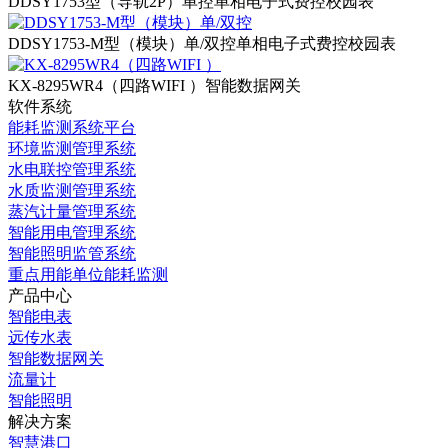
DDSY1753型（导轨2P）单控
单相电子式费控校园表
DDSY1753-M型（模块）单/双控
单相电子式费控校园表
KX-8295WR4（四路WIFI ）
智能数据网关
软件系统
能耗监测系统平台
环境监测管理系统
水电联控管理系统
水质监测管理系统
蒸汽计量管理系统
智能用电管理系统
智能照明监管系统
重点用能单位能耗监测
产品中心
智能电表
远传水表
智能数据网关
流量计
智能照明
解决方案
智慧港口